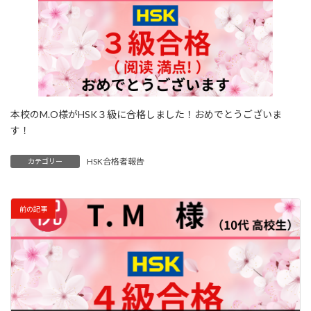
:
本校のM.O様がHSK３級に合格しました！おめでとうございま
す！
HSK合格者報告
カテゴリー
前の記事